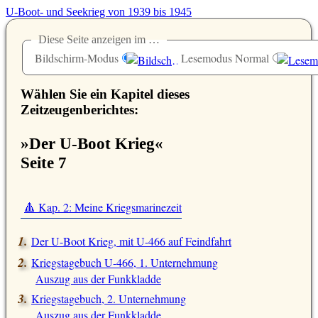
U-Boot- und Seekrieg von 1939 bis 1945
Diese Seite anzeigen im …
Bildschirm-Modus
Lesemodus Normal
Wählen Sie ein Kapitel dieses
Zeitzeugenberichtes:
»Der U-Boot Krieg«
Seite 7
🔺 Kap. 2: Meine Kriegsmarinezeit
Der U-Boot Krieg, mit U-466 auf Feindfahrt
Kriegstagebuch U-466, 1. Unternehmung
Auszug aus der Funkkladde
Kriegstagebuch, 2. Unternehmung
Auszug aus der Funkkladde