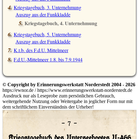
Kriegstagebuch, 3. Unternehmung
Auszug aus der Funkkladde
Kriegstagebuch, 4. Unternehmung
Auszug aus der Funkkladde
Kriegstagebuch, 5. Unternehmung
Auszug aus der Funkkladde
K.t.b. des F.d.U. Mittelmeer
F.d.U.-Mittelmeer 1.8. bis 7.9.1944
© Copyright by Erinnerungswerkstatt Norderstedt 2004 - 2026
https://ewnor.de / https://www.erinnerungswerkstatt-norderstedt.de
Ausdruck nur als Leseprobe zum persönlichen Gebrauch,
weitergehende Nutzung oder Weitergabe in jeglicher Form nur mit
dem schriftlichem Einverständnis der Urheber!
– 7 –
Kriegstagebuch des Unterseebootes U-466