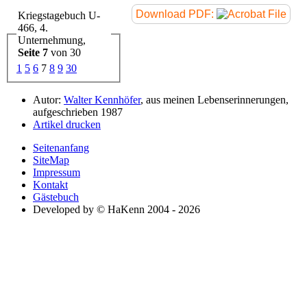
Download PDF:
Kriegstagebuch U-
466, 4.
Unternehmung,
Seite 7
von 30
1
5
6
7
8
9
30
Autor:
Walter Kennhöfer
, aus meinen Lebenserinnerungen,
aufgeschrieben 1987
Artikel drucken
Seitenanfang
SiteMap
Impressum
Kontakt
Gästebuch
Developed by © HaKenn 2004 - 2026