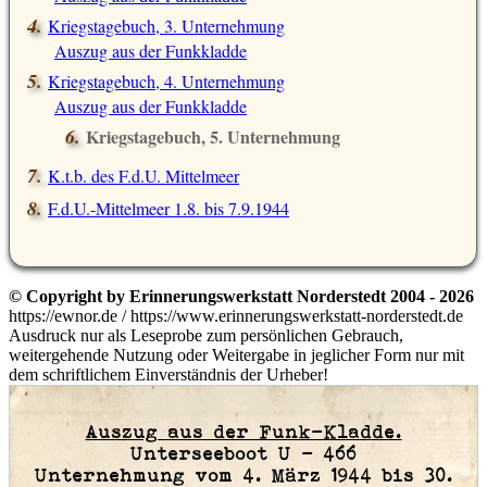
Kriegstagebuch, 3. Unternehmung
Auszug aus der Funkkladde
Kriegstagebuch, 4. Unternehmung
Auszug aus der Funkkladde
Kriegstagebuch, 5. Unternehmung
Auszug aus der Funkkladde
K.t.b. des F.d.U. Mittelmeer
F.d.U.-Mittelmeer 1.8. bis 7.9.1944
© Copyright by Erinnerungswerkstatt Norderstedt 2004 - 2026
https://ewnor.de / https://www.erinnerungswerkstatt-norderstedt.de
Ausdruck nur als Leseprobe zum persönlichen Gebrauch,
weitergehende Nutzung oder Weitergabe in jeglicher Form nur mit
dem schriftlichem Einverständnis der Urheber!
Auszug aus der Funk-Kladde.
Unterseeboot U — 466
Unternehmung vom 4. März 1944 bis 30.