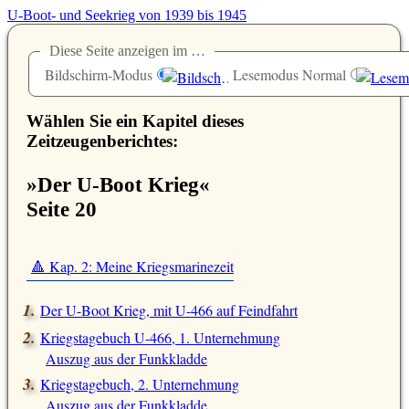
U-Boot- und Seekrieg von 1939 bis 1945
Diese Seite anzeigen im …
Bildschirm-Modus
Lesemodus Normal
Wählen Sie ein Kapitel dieses
Zeitzeugenberichtes:
»Der U-Boot Krieg«
Seite 20
🔺 Kap. 2: Meine Kriegsmarinezeit
Der U-Boot Krieg, mit U-466 auf Feindfahrt
Kriegstagebuch U-466, 1. Unternehmung
Auszug aus der Funkkladde
Kriegstagebuch, 2. Unternehmung
Auszug aus der Funkkladde