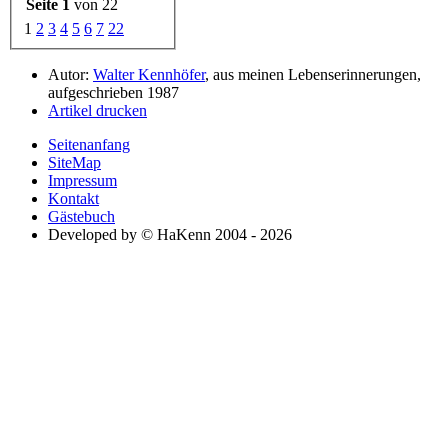
Seite 1
von 22
1
2
3
4
5
6
7
22
Autor:
Walter Kennhöfer
, aus meinen Lebenserinnerungen,
aufgeschrieben 1987
Artikel drucken
Seitenanfang
SiteMap
Impressum
Kontakt
Gästebuch
Developed by © HaKenn 2004 - 2026