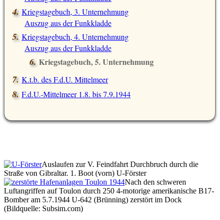
Kriegstagebuch, 3. Unternehmung
Auszug aus der Funkkladde
Kriegstagebuch, 4. Unternehmung
Auszug aus der Funkkladde
Kriegstagebuch, 5. Unternehmung
Auszug aus der Funkkladde
K.t.b. des F.d.U. Mittelmeer
F.d.U.-Mittelmeer 1.8. bis 7.9.1944
Auslaufen zur V. Feindfahrt Durchbruch durch die
Straße von Gibraltar. 1. Boot (vorn) U-Förster
Nach den schweren
Luftangriffen auf Toulon durch 250 4-motorige amerikanische B17-
Bomber am 5.7.1944 U-642 (Brünning) zerstört im Dock
(Bildquelle: Subsim.com)