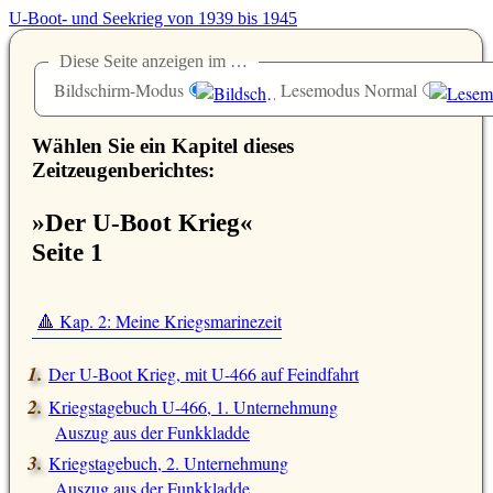
U-Boot- und Seekrieg von 1939 bis 1945
Diese Seite anzeigen im …
Bildschirm-Modus
Lesemodus Normal
Wählen Sie ein Kapitel dieses
Zeitzeugenberichtes:
»Der U-Boot Krieg«
Seite 1
🔺 Kap. 2: Meine Kriegsmarinezeit
Der U-Boot Krieg, mit U-466 auf Feindfahrt
Kriegstagebuch U-466, 1. Unternehmung
Auszug aus der Funkkladde
Kriegstagebuch, 2. Unternehmung
Auszug aus der Funkkladde