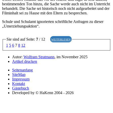
bestimmenden Ton hinzu, die Sache werde auch nicht im Unterricht
behandelt. Die Sache sei historisch noch nicht aufgearbeitet und der
Filminhalt sei zu Hause mit den Eltern zu besprechen.
Schule und Schulamt ignorierten schriftliche Anfragen zu dieser
„Umerziehungsaktion“.
Sie sind auf Seite:
7
/ 12
weiterlesen
1
5
6
7
8
12
Autor:
Wolfram Stratmann
, im November 2025
Artikel drucken
Seitenanfang
SiteMap
Impressum
Kontakt
Gästebuch
Developed by © HaKenn 2004 - 2026