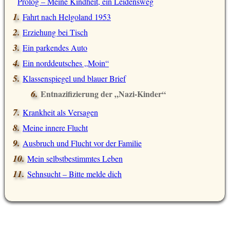
Prolog – Meine Kindheit, ein Leidensweg
Fahrt nach Helgoland 1953
Erziehung bei Tisch
Ein parkendes Auto
Ein norddeutsches „Moin“
Klassenspiegel und blauer Brief
Entnazifizierung der „Nazi-Kinder“
Krankheit als Versagen
Meine innere Flucht
Ausbruch und Flucht vor der Familie
Mein selbstbestimmtes Leben
Sehnsucht – Bitte melde dich