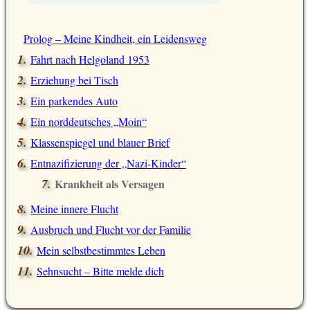
Prolog – Meine Kindheit, ein Leidensweg
Fahrt nach Helgoland 1953
Erziehung bei Tisch
Ein parkendes Auto
Ein norddeutsches „Moin“
Klassenspiegel und blauer Brief
Entnazifizierung der „Nazi-Kinder“
Krankheit als Versagen
Meine innere Flucht
Ausbruch und Flucht vor der Familie
Mein selbstbestimmtes Leben
Sehnsucht – Bitte melde dich