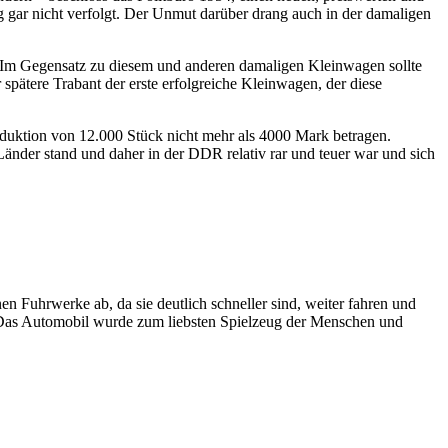
 gar nicht verfolgt. Der Unmut darüber drang auch in der damaligen
 Im Gegensatz zu diesem und anderen damaligen Kleinwagen sollte
pätere Trabant der erste erfolgreiche Kleinwagen, der diese
oduktion von 12.000 Stück nicht mehr als 4000 Mark betragen.
 Länder stand und daher in der DDR relativ rar und teuer war und sich
n Fuhrwerke ab, da sie deutlich schneller sind, weiter fahren und
n. Das Automobil wurde zum liebsten Spielzeug der Menschen und