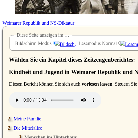
Weimarer Republik und NS-Diktatur
Diese Seite anzeigen im …
Bildschirm-Modus
Lesemodus Normal
Wählen Sie ein Kapitel dieses Zeitzeugenberichtes:
Kindheit und Jugend in Weimarer Republik und NS
D
iesen Bericht können Sie sich auch
vorlesen lassen
. Steuern Si
Meine Familie
Die Mittelallee
Menschen im Hinterhaus