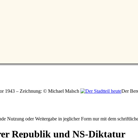
 vor 1943 – Zeichnung: © Michael Malsch
Der Bere
e Nutzung oder Weitergabe in jeglicher Form nur mit dem schriftlich
er Republik und NS-Diktatur