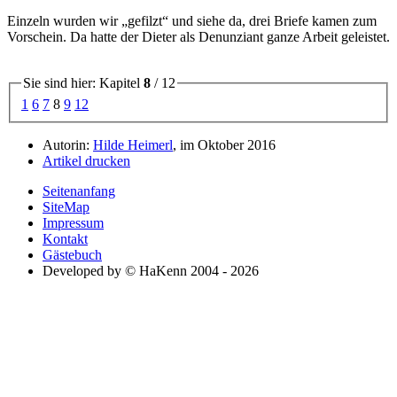
Einzeln wurden wir
gefilzt
und siehe da, drei Briefe kamen zum
Vorschein. Da hatte der Dieter als Denunziant ganze Arbeit geleistet.
Sie sind hier: Kapitel
8
/ 12
1
6
7
8
9
12
Autorin:
Hilde Heimerl
, im Oktober 2016
Artikel drucken
Seitenanfang
SiteMap
Impressum
Kontakt
Gästebuch
Developed by © HaKenn 2004 - 2026