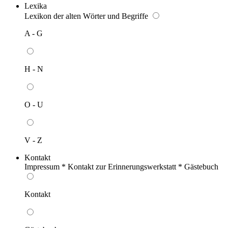
Lexika
Lexikon der alten Wörter und Begriffe
A - G
H - N
O - U
V - Z
Kontakt
Impressum * Kontakt zur Erinnerungswerkstatt * Gästebuch
Kontakt