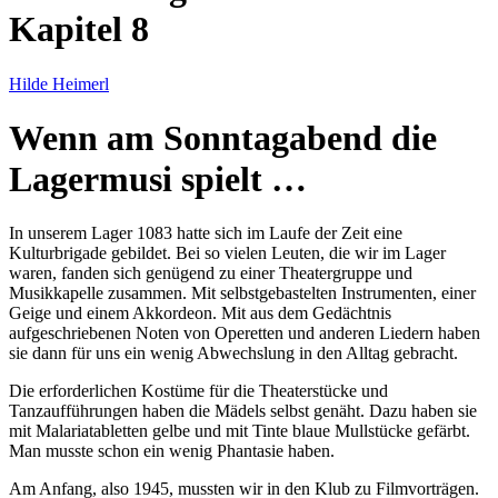
Kapitel 8
Hilde Heimerl
Wenn am Sonntagabend die
Lagermusi spielt …
In unserem Lager 1083 hatte sich im Laufe der Zeit eine
Kulturbrigade gebildet. Bei so vielen Leuten, die wir im Lager
waren, fanden sich genügend zu einer Theatergruppe und
Musikkapelle zusammen. Mit selbstgebastelten Instrumenten, einer
Geige und einem Akkordeon. Mit aus dem Gedächtnis
aufgeschriebenen Noten von Operetten und anderen Liedern haben
sie dann für uns ein wenig Abwechslung in den Alltag gebracht.
Die erforderlichen Kostüme für die Theaterstücke und
Tanzaufführungen haben die Mädels selbst genäht. Dazu haben sie
mit Malariatabletten gelbe und mit Tinte blaue Mullstücke gefärbt.
Man musste schon ein wenig Phantasie haben.
Am Anfang, also 1945, mussten wir in den Klub zu Filmvorträgen.