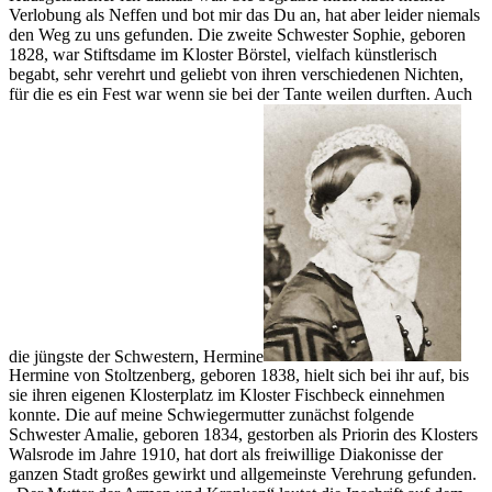
Verlobung als Neffen und bot mir das Du an, hat aber leider niemals
den Weg zu uns gefunden. Die zweite Schwester Sophie, geboren
1828, war Stiftsdame im Kloster Börstel, vielfach künstlerisch
begabt, sehr verehrt und geliebt von ihren verschiedenen Nichten,
für die es ein Fest war wenn sie bei der Tante weilen durften. Auch
die jüngste der Schwestern,
Hermine
Hermine von Stoltzenberg
, geboren 1838, hielt sich bei ihr auf, bis
sie ihren eigenen Klosterplatz im Kloster Fischbeck einnehmen
konnte. Die auf meine Schwiegermutter zunächst folgende
Schwester Amalie, geboren 1834, gestorben als Priorin des Klosters
Walsrode im Jahre 1910, hat dort als freiwillige Diakonisse der
ganzen Stadt großes gewirkt und allgemeinste Verehrung gefunden.