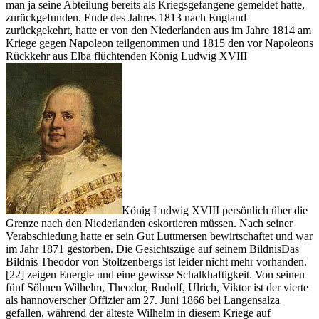
man ja seine Abteilung bereits als Kriegsgefangene gemeldet hatte,
zurückgefunden. Ende des Jahres 1813 nach England
zurückgekehrt, hatte er von den Niederlanden aus im Jahre 1814 am
Kriege gegen Napoleon teilgenommen und 1815 den vor Napoleons
Rückkehr aus Elba flüchtenden König
Ludwig XVIII
König Ludwig XVIII
persönlich über die
Grenze nach den Niederlanden eskortieren müssen. Nach seiner
Verabschiedung hatte er sein Gut Luttmersen bewirtschaftet und war
im Jahr 1871 gestorben. Die Gesichtszüge auf seinem
Bildnis
Das
Bildnis Theodor von Stoltzenbergs ist leider nicht mehr vorhanden.
[22]
zeigen Energie und eine gewisse Schalkhaftigkeit. Von seinen
fünf Söhnen Wilhelm, Theodor, Rudolf, Ulrich, Viktor ist der vierte
als hannoverscher Offizier am 27. Juni 1866 bei Langensalza
gefallen, während der älteste Wilhelm in diesem Kriege auf