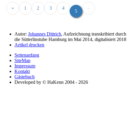
«
1
2
3
4
»
5
Autor:
Johannes Dittrich
, Aufzeichnung transkribiert durch
die Sütterlinstube Hamburg im Mai 2014, digitalisiert 2018
Artikel drucken
Seitenanfang
SiteMap
Impressum
Kontakt
Gästebuch
Developed by © HaKenn 2004 - 2026