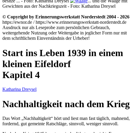
besitze ... - Foto: Katharina Dreysel
... und die Waage mit
Gewichten aus der Nachkriegszeit - Foto: Katharina Dreysel
© Copyright by Erinnerungswerkstatt Norderstedt 2004 - 2026
https://ewnor.de / https://www.erinnerungswerkstatt-norderstedt.de
Ausdruck nur als Leseprobe zum persönlichen Gebrauch,
weitergehende Nutzung oder Weitergabe in jeglicher Form nur mit
dem schriftlichem Einverständnis der Urheber!
Start ins Leben 1939 in einem
kleinen Eifeldorf
Kapitel 4
Katharina Dreysel
Nachhaltigkeit nach dem Krieg
Das Wort
Nachhaltigkeit
hört und liest man fast täglich, mahnend,
fordernd, gut gemeinte Ratschläge, sinnvoll, weniger sinnvoll.