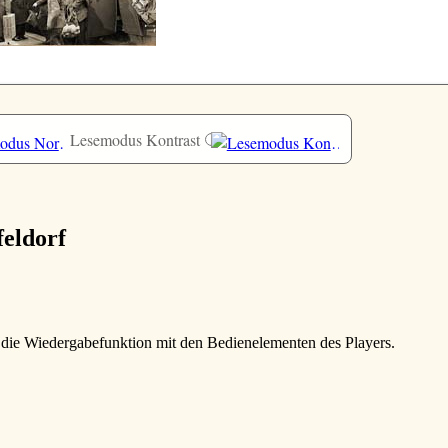
Lesemodus Kontrast
feldorf
e die Wiedergabefunktion mit den Bedienelementen des Players.