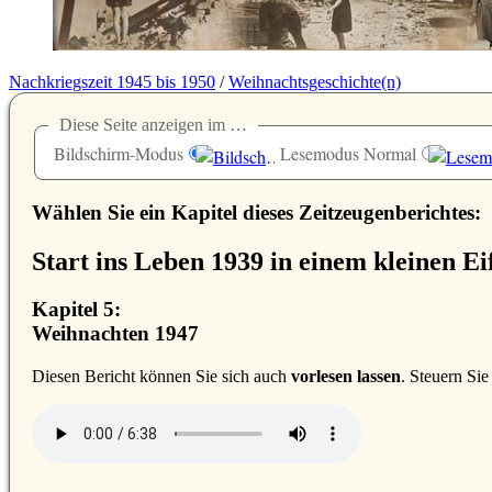
Nachkriegszeit 1945 bis 1950
/
Weihnachtsgeschichte(n)
Diese Seite anzeigen im …
Bildschirm-Modus
Lesemodus Normal
Wählen Sie ein Kapitel dieses Zeitzeugenberichtes:
Start ins Leben 1939 in einem kleinen Ei
Kapitel 5:
Weihnachten 1947
D
iesen Bericht können Sie sich auch
vorlesen lassen
. Steuern Si