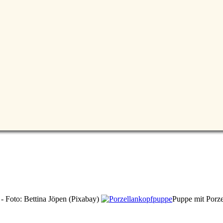
 - Foto: Bettina Jöpen (Pixabay)
Puppe mit Porz