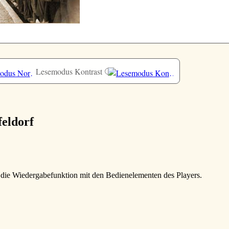
Lesemodus Kontrast
feldorf
e die Wiedergabefunktion mit den Bedienelementen des Players.