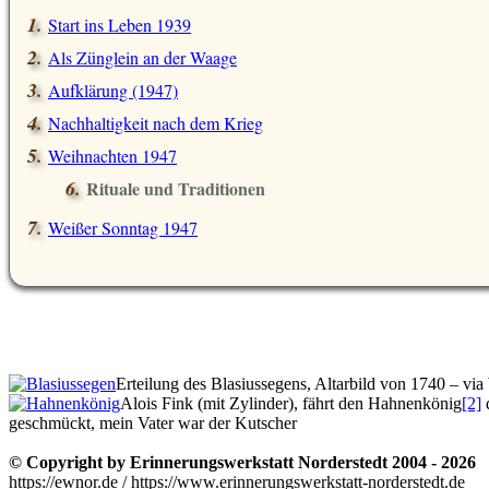
Start ins Leben 1939
Als Zünglein an der Waage
Aufklärung (1947)
Nachhaltigkeit nach dem Krieg
Weihnachten 1947
Rituale und Traditionen
Weißer Sonntag 1947
Erteilung des Blasiussegens, Altarbild von 1740 – 
Alois Fink (mit Zylinder), fährt den Hahnenkönig
[2]
geschmückt, mein Vater war der Kutscher
© Copyright by Erinnerungswerkstatt Norderstedt 2004 - 2026
https://ewnor.de / https://www.erinnerungswerkstatt-norderstedt.de