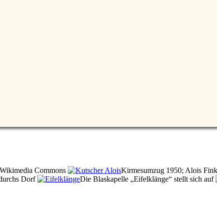
via Wikimedia Commons
Kirmesumzug 1950; Alois Fink 
durchs Dorf
Die Blaskapelle
Eifelklänge
stellt sich auf