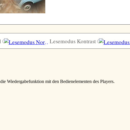
l
Lesemodus Kontrast
e die Wiedergabefunktion mit den Bedienelementen des Players.