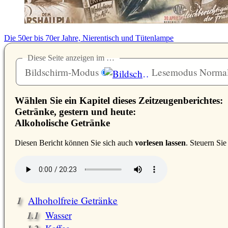
Die 50er bis 70er Jahre, Nierentisch und Tütenlampe
Diese Seite anzeigen im …
Bildschirm-Modus
Lesemodus Norma
Wählen Sie ein Kapitel dieses Zeitzeugenberichtes:
Getränke, gestern und heute:
Alkoholische Getränke
D
iesen Bericht können Sie sich auch
vorlesen lassen
. Steuern Si
Alhoholfreie Getränke
Wasser