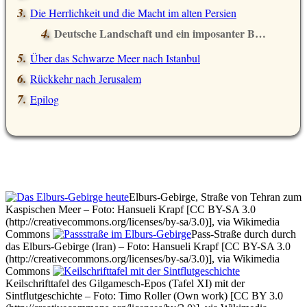
Die Herrlichkeit und die Macht im alten Persien
Deutsche Landschaft und ein imposanter Berg
Über das Schwarze Meer nach Istanbul
Rückkehr nach Jerusalem
Epilog
Elburs-Gebirge, Straße von Tehran zum
Kaspischen Meer – Foto: Hansueli Krapf [CC BY-SA 3.0
(http://creativecommons.org/licenses/by-sa/3.0)], via Wikimedia
Commons
Pass-Straße durch durch
das Elburs-Gebirge (Iran) – Foto: Hansueli Krapf [CC BY-SA 3.0
(http://creativecommons.org/licenses/by-sa/3.0)], via Wikimedia
Commons
Keilschrifttafel des Gilgamesch-Epos (Tafel XI) mit der
Sintflutgeschichte – Foto: Timo Roller (Own work) [CC BY 3.0