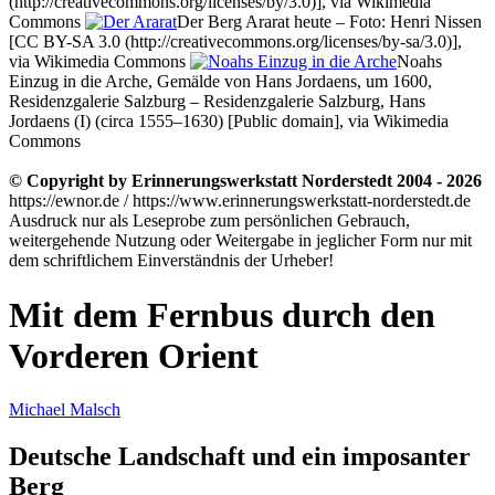
(http://creativecommons.org/licenses/by/3.0)], via Wikimedia
Commons
Der Berg Ararat heute – Foto: Henri Nissen
[CC BY-SA 3.0 (http://creativecommons.org/licenses/by-sa/3.0)],
via Wikimedia Commons
Noahs
Einzug in die Arche, Gemälde von Hans Jordaens, um 1600,
Residenzgalerie Salzburg – Residenzgalerie Salzburg, Hans
Jordaens (I) (circa 1555–1630) [Public domain], via Wikimedia
Commons
© Copyright by Erinnerungswerkstatt Norderstedt 2004 - 2026
https://ewnor.de / https://www.erinnerungswerkstatt-norderstedt.de
Ausdruck nur als Leseprobe zum persönlichen Gebrauch,
weitergehende Nutzung oder Weitergabe in jeglicher Form nur mit
dem schriftlichem Einverständnis der Urheber!
Mit dem Fernbus durch den
Vorderen Orient
Michael Malsch
Deutsche Landschaft und ein imposanter
Berg