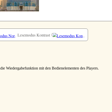
Lesemodus Kontrast
e die Wiedergabefunktion mit den Bedienelementen des Players.