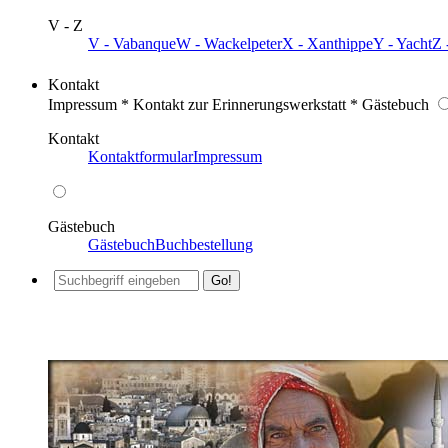
V - Z
V - Vabanque
W - Wackelpeter
X - Xanthippe
Y - Yacht
Z 
Kontakt
Impressum * Kontakt zur Erinnerungswerkstatt * Gästebuch
Kontakt
Kontaktformular
Impressum
Gästebuch
Gästebuch
Buchbestellung