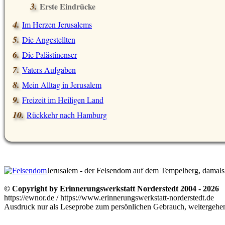
Erste Eindrücke
Im Herzen Jerusalems
Die Angestellten
Die Palästinenser
Vaters Aufgaben
Mein Alltag in Jerusalem
Freizeit im Heiligen Land
Rückkehr nach Hamburg
© Copyright by Erinnerungswerkstatt Norderstedt 2004 - 2026
https://ewnor.de / https://www.erinnerungswerkstatt-norderstedt.de
Ausdruck nur als Leseprobe zum persönlichen Gebrauch, weitergehend