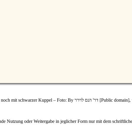
Jerusalem - der Felsendom auf dem Tempelberg, damals noch m
e Nutzung oder Weitergabe in jeglicher Form nur mit dem schriftlich