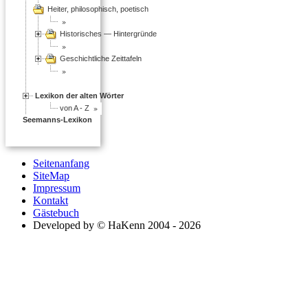
Heiter, philosophisch, poetisch
Historisches — Hintergründe
Geschichtliche Zeittafeln
Lexikon der alten Wörter
von A - Z
Seemanns-Lexikon
Seitenanfang
SiteMap
Impressum
Kontakt
Gästebuch
Developed by © HaKenn 2004 - 2026