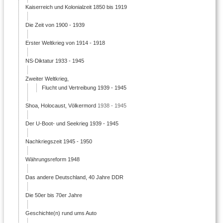
Kaiserreich und Kolonialzeit 1850 bis 1919
Die Zeit von 1900 - 1939
Erster Weltkrieg von 1914 - 1918
NS-Diktatur 1933 - 1945
Zweiter Weltkrieg,
Flucht und Vertreibung 1939 - 1945
Shoa, Holocaust, Völkermord
1938 - 1945
Der U-Boot- und Seekrieg 1939 - 1945
Nachkriegszeit 1945 - 1950
Währungsreform 1948
Das andere Deutschland, 40 Jahre DDR
Die 50er bis 70er Jahre
Geschichte(n) rund ums Auto