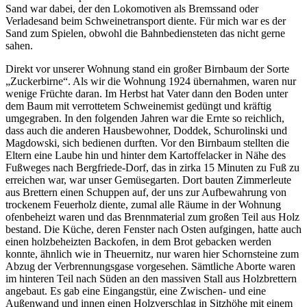
Sand war dabei, der den Lokomotiven als Bremssand oder
Verladesand beim Schweinetransport diente. Für mich war es der
Sand zum Spielen, obwohl die Bahnbediensteten das nicht gerne
sahen.
Direkt vor unserer Wohnung stand ein großer Birnbaum der Sorte
Zuckerbirne
. Als wir die Wohnung 1924 übernahmen, waren nur
wenige Früchte daran. Im Herbst hat Vater dann den Boden unter
dem Baum mit verrottetem Schweinemist gedüngt und kräftig
umgegraben. In den folgenden Jahren war die Ernte so reichlich,
dass auch die anderen Hausbewohner, Doddek, Schurolinski und
Magdowski, sich bedienen durften. Vor den Birnbaum stellten die
Eltern eine Laube hin und hinter dem Kartoffelacker in Nähe des
Fußweges nach Bergfriede-Dorf, das in zirka 15 Minuten zu Fuß zu
erreichen war, war unser Gemüsegarten. Dort bauten Zimmerleute
aus Brettern einen Schuppen auf, der uns zur Aufbewahrung von
trockenem Feuerholz diente, zumal alle Räume in der Wohnung
ofenbeheizt waren und das Brennmaterial zum großen Teil aus Holz
bestand. Die Küche, deren Fenster nach Osten aufgingen, hatte auch
einen holzbeheizten Backofen, in dem Brot gebacken werden
konnte, ähnlich wie in Theuernitz, nur waren hier Schornsteine zum
Abzug der Verbrennungsgase vorgesehen. Sämtliche Aborte waren
im hinteren Teil nach Süden an den massiven Stall aus Holzbrettern
angebaut. Es gab eine Eingangstür, eine Zwischen- und eine
Außenwand und innen einen Holzverschlag in Sitzhöhe mit einem