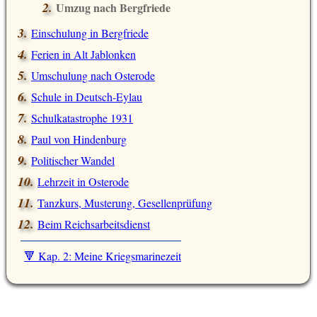
Umzug nach Bergfriede
Einschulung in Bergfriede
Ferien in Alt Jablonken
Umschulung nach Osterode
Schule in Deutsch-Eylau
Schulkatastrophe 1931
Paul von Hindenburg
Politischer Wandel
Lehrzeit in Osterode
Tanzkurs, Musterung, Gesellenprüfung
Beim Reichsarbeitsdienst
🔻 Kap. 2: Meine Kriegsmarinezeit