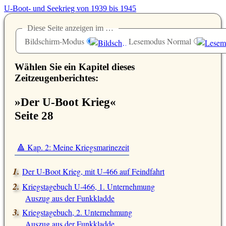
U-Boot- und Seekrieg von 1939 bis 1945
Diese Seite anzeigen im …
Bildschirm-Modus
Lesemodus Normal
Wählen Sie ein Kapitel dieses
Zeitzeugenberichtes:
»Der U-Boot Krieg«
Seite 28
🔺 Kap. 2: Meine Kriegsmarinezeit
Der U-Boot Krieg, mit U-466 auf Feindfahrt
Kriegstagebuch U-466, 1. Unternehmung
Auszug aus der Funkkladde
Kriegstagebuch, 2. Unternehmung
Auszug aus der Funkkladde