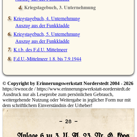
Kriegstagebuch, 3. Unternehmung
Auszug aus der Funkkladde
Kriegstagebuch, 4. Unternehmung
Auszug aus der Funkkladde
Kriegstagebuch, 5. Unternehmung
Auszug aus der Funkkladde
K.t.b. des F.d.U. Mittelmeer
F.d.U.-Mittelmeer 1.8. bis 7.9.1944
© Copyright by Erinnerungswerkstatt Norderstedt 2004 - 2026
https://ewnor.de / https://www.erinnerungswerkstatt-norderstedt.de
Ausdruck nur als Leseprobe zum persönlichen Gebrauch,
weitergehende Nutzung oder Weitergabe in jeglicher Form nur mit
dem schriftlichem Einverständnis der Urheber!
– 28 –
Anlage 6 zu 3. U. Fl. 23. Nr. G. kdos