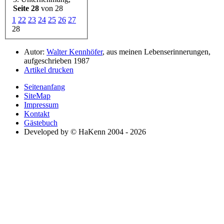
Seite 28
von 28
1
22
23
24
25
26
27
28
Autor:
Walter Kennhöfer
, aus meinen Lebenserinnerungen,
aufgeschrieben 1987
Artikel drucken
Seitenanfang
SiteMap
Impressum
Kontakt
Gästebuch
Developed by © HaKenn 2004 - 2026