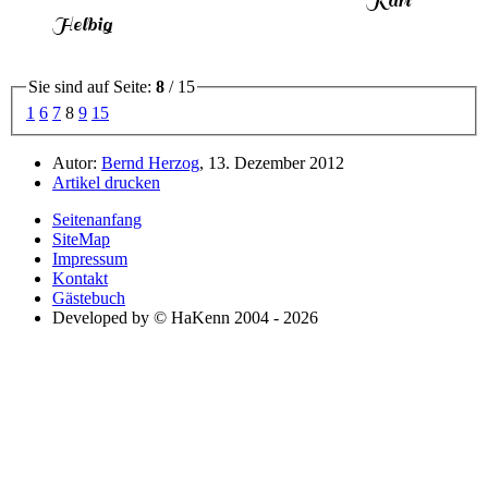
Karl
Helbig
Sie sind auf Seite:
8
/ 15
1
6
7
8
9
15
Autor:
Bernd Herzog
, 13. Dezember 2012
Artikel drucken
Seitenanfang
SiteMap
Impressum
Kontakt
Gästebuch
Developed by © HaKenn 2004 - 2026