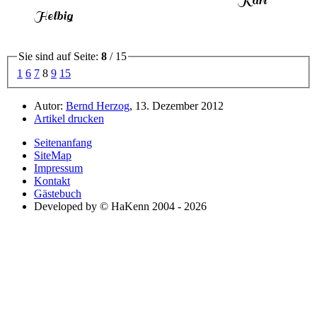
Karl
Helbig
Sie sind auf Seite:
8
/ 15
1
6
7
8
9
15
Autor:
Bernd Herzog
, 13. Dezember 2012
Artikel drucken
Seitenanfang
SiteMap
Impressum
Kontakt
Gästebuch
Developed by © HaKenn 2004 - 2026