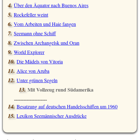
Über den Äquator nach Buenos Aires
Rockefeller weint
Vom Arbeiten und Haie fangen
Seemann ohne Schiff
Zwischen Archangelsk und Oran
World Explorer
Die Mädels von Vitoria
Alice von Aruba
Unter grünen Segeln
Mit Vollzeug rund Südamerika
---------------------
Besatzung auf deutschen Handelsschiffen um 1960
Lexikon Seemännischer Ausdrücke