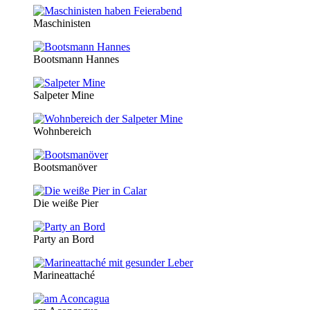
Maschinisten
Bootsmann Hannes
Salpeter Mine
Wohnbereich
Bootsmanöver
Die weiße Pier
Party an Bord
Marineattaché