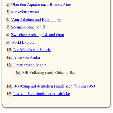
Über den Äquator nach Buenos Aires
Rockefeller weint
Vom Arbeiten und Haie fangen
Seemann ohne Schiff
Zwischen Archangelsk und Oran
World Explorer
Die Mädels von Vitoria
Alice von Aruba
Unter grünen Segeln
Mit Vollzeug rund Südamerika
---------------------
Besatzung auf deutschen Handelsschiffen um 1960
Lexikon Seemännischer Ausdrücke