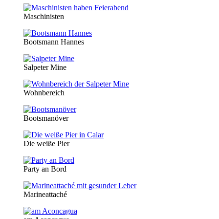
Maschinisten
Bootsmann Hannes
Salpeter Mine
Wohnbereich
Bootsmanöver
Die weiße Pier
Party an Bord
Marineattaché