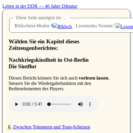
Leben in der DDR — 40 Jahre Diktatur
Diese Seite anzeigen im …
Bildschirm-Modus
Lesemodus Normal
Wählen Sie ein Kapitel dieses
Zeitzeugenberichtes:
Nachkriegskindheit in Ost-Berlin
Die Sintflut
D
iesen Bericht können Sie sich auch
vorlesen lassen
.
Steuern Sie die Wiedergabefunktion mit den
Bedienelementen des Players.
Zwischen Trümmern und Tram-Schienen