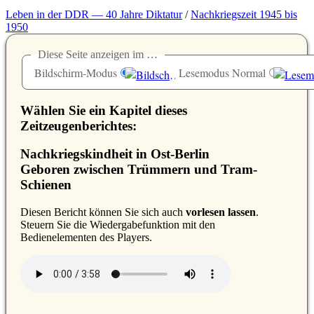
Leben in der DDR — 40 Jahre Diktatur
/
Nachkriegszeit 1945 bis
1950
Diese Seite anzeigen im …
Bildschirm-Modus
Lesemodus Normal
Wählen Sie ein Kapitel dieses
Zeitzeugenberichtes:
Nachkriegskindheit in Ost-Berlin
Geboren zwischen Trümmern und Tram-
Schienen
D
iesen Bericht können Sie sich auch
vorlesen lassen
.
Steuern Sie die Wiedergabefunktion mit den
Bedienelementen des Players.