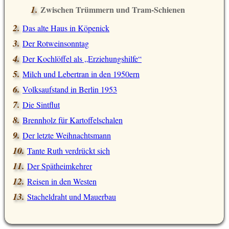
Zwischen Trümmern und Tram-Schienen
Das alte Haus in Köpenick
Der Rotweinsonntag
Der Kochlöffel als „Erziehungshilfe“
Milch und Lebertran in den 1950ern
Volksaufstand in Berlin 1953
Die Sintflut
Brennholz für Kartoffelschalen
Der letzte Weihnachtsmann
Tante Ruth verdrückt sich
Der Spätheimkehrer
Reisen in den Westen
Stacheldraht und Mauerbau