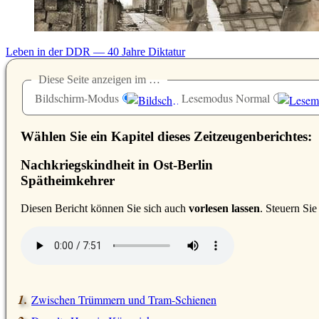
Leben in der DDR — 40 Jahre Diktatur
Diese Seite anzeigen im …
Bildschirm-Modus
Lesemodus Normal
Wählen Sie ein Kapitel dieses Zeitzeugenberichtes:
Nachkriegskindheit in Ost-Berlin
Spätheimkehrer
D
iesen Bericht können Sie sich auch
vorlesen lassen
. Steuern Si
Zwischen Trümmern und Tram-Schienen