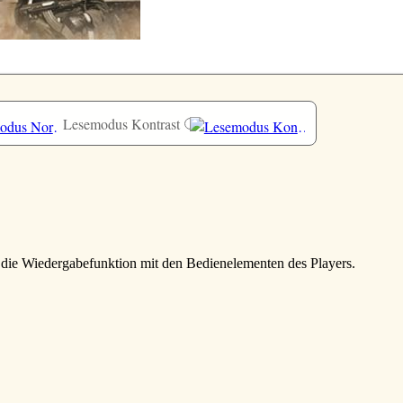
Lesemodus Kontrast
e die Wiedergabefunktion mit den Bedienelementen des Players.