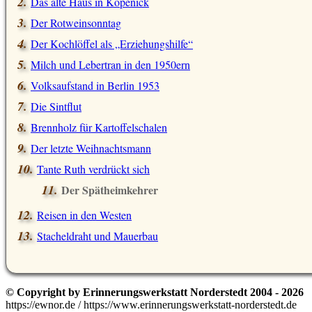
Das alte Haus in Köpenick
Der Rotweinsonntag
Der Kochlöffel als „Erziehungshilfe“
Milch und Lebertran in den 1950ern
Volksaufstand in Berlin 1953
Die Sintflut
Brennholz für Kartoffelschalen
Der letzte Weihnachtsmann
Tante Ruth verdrückt sich
Der Spätheimkehrer
Reisen in den Westen
Stacheldraht und Mauerbau
© Copyright by Erinnerungswerkstatt Norderstedt 2004 - 2026
https://ewnor.de / https://www.erinnerungswerkstatt-norderstedt.de