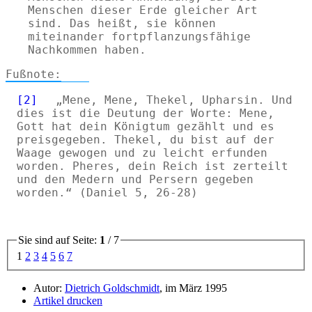
Menschen dieser Erde gleicher Art
sind. Das heißt, sie können
miteinander fortpflanzungsfähige
Nachkommen haben.
[2]
Mene, Mene, Thekel, Upharsin. Und
dies ist die Deutung der Worte: Mene,
Gott hat dein Königtum gezählt und es
preisgegeben. Thekel, du bist auf der
Waage gewogen und zu leicht erfunden
worden. Pheres, dein Reich ist zerteilt
und den Medern und Persern gegeben
worden.
(Daniel 5, 26-28)
Sie sind auf Seite:
1
/ 7
1
2
3
4
5
6
7
Autor:
Dietrich Goldschmidt
, im März 1995
Artikel drucken