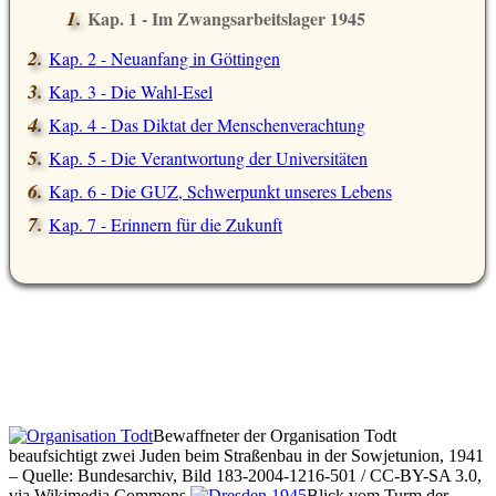
Kap. 1 - Im Zwangsarbeitslager 1945
Kap. 2 - Neuanfang in Göttingen
Kap. 3 - Die Wahl-Esel
Kap. 4 - Das Diktat der Menschenverachtung
Kap. 5 - Die Verantwortung der Universitäten
Kap. 6 - Die GUZ, Schwerpunkt unseres Lebens
Kap. 7 - Erinnern für die Zukunft
Bewaffneter der Organisation Todt
beaufsichtigt zwei Juden beim Straßenbau in der Sowjetunion, 1941
– Quelle: Bundesarchiv, Bild 183-2004-1216-501 / CC-BY-SA 3.0,
via Wikimedia Commons
Blick vom Turm der