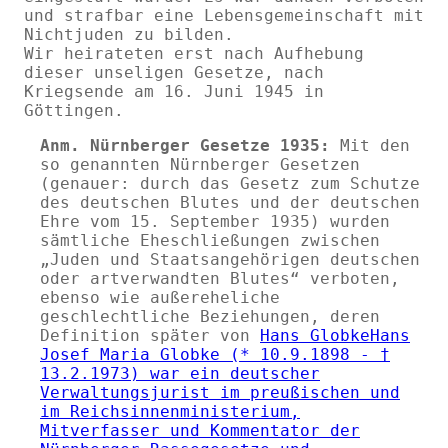
und strafbar eine Lebensgemeinschaft mit
Nichtjuden zu bilden.
Wir heirateten erst nach Aufhebung
dieser unseligen Gesetze, nach
Kriegsende am 16. Juni 1945 in
Göttingen.
Anm. Nürnberger Gesetze 1935:
Mit den
so genannten Nürnberger Gesetzen
(genauer: durch das Gesetz zum Schutze
des deutschen Blutes und der deutschen
Ehre vom 15. September 1935) wurden
sämtliche Eheschließungen zwischen
Juden und Staatsangehörigen deutschen
oder artverwandten Blutes
verboten,
ebenso wie außereheliche
geschlechtliche Beziehungen, deren
Definition später von
Hans Globke
Hans
Josef Maria Globke (* 10.9.1898 - †
13.2.1973) war ein deutscher
Verwaltungsjurist im preußischen und
im Reichsinnenministerium,
Mitverfasser und Kommentator der