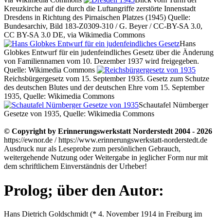
Kreuzkirche auf die durch die Luftangriffe zerstörte Innenstadt
Dresdens in Richtung des Pirnaischen Platzes (1945) Quelle:
Bundesarchiv, Bild 183-Z0309-310 / G. Beyer / CC-BY-SA 3.0,
CC BY-SA 3.0 DE, via Wikimedia Commons
Hans
Globkes Entwurf für ein judenfeindliches Gesetz über die Änderung
von Familiennamen vom 10. Dezember 1937 wird freigegeben.
Quelle: Wikimedia Commons
Reichsbürgergesetz vom 15. September 1935. Gesetz zum Schutze
des deutschen Blutes und der deutschen Ehre vom 15. September
1935, Quelle: Wikimedia Commons
Schautafel Nürnberger
Gesetze von 1935, Quelle: Wikimedia Commons
© Copyright by Erinnerungswerkstatt Norderstedt 2004 - 2026
https://ewnor.de / https://www.erinnerungswerkstatt-norderstedt.de
Ausdruck nur als Leseprobe zum persönlichen Gebrauch,
weitergehende Nutzung oder Weitergabe in jeglicher Form nur mit
dem schriftlichem Einverständnis der Urheber!
Prolog; über den Autor:
Hans Dietrich Goldschmidt (* 4. November 1914 in Freiburg im