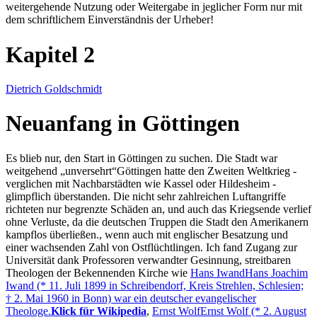
weitergehende Nutzung oder Weitergabe in jeglicher Form nur mit
dem schriftlichem Einverständnis der Urheber!
Kapitel 2
Dietrich Goldschmidt
Neuanfang in Göttingen
Es blieb nur, den Start in Göttingen zu suchen. Die Stadt war
weitgehend
unversehrt
Göttingen hatte den Zweiten Weltkrieg -
verglichen mit Nachbarstädten wie Kassel oder Hildesheim -
glimpflich überstanden. Die nicht sehr zahlreichen Luftangriffe
richteten nur begrenzte Schäden an, und auch das Kriegsende verlief
ohne Verluste, da die deutschen Truppen die Stadt den Amerikanern
kampflos überließen.
, wenn auch mit englischer Besatzung und
einer wachsenden Zahl von Ostflüchtlingen. Ich fand Zugang zur
Universität dank Professoren verwandter Gesinnung, streitbaren
Theologen der Bekennenden Kirche wie
Hans Iwand
Hans Joachim
Iwand (* 11. Juli 1899 in Schreibendorf, Kreis Strehlen, Schlesien;
† 2. Mai 1960 in Bonn) war ein deutscher evangelischer
Theologe.
Klick für Wikipedia
,
Ernst Wolf
Ernst Wolf (* 2. August