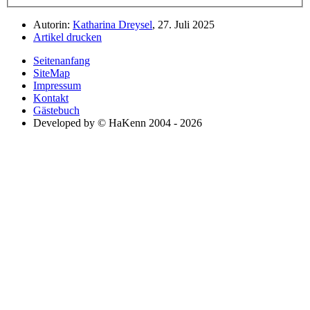
Autorin:
Katharina Dreysel
, 27. Juli 2025
Artikel drucken
Seitenanfang
SiteMap
Impressum
Kontakt
Gästebuch
Developed by © HaKenn 2004 - 2026