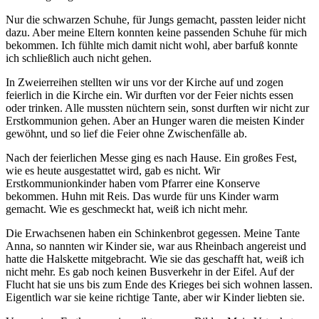
Nur die schwarzen Schuhe, für Jungs gemacht, passten leider nicht
dazu. Aber meine Eltern konnten keine passenden Schuhe für mich
bekommen. Ich fühlte mich damit nicht wohl, aber barfuß konnte
ich schließlich auch nicht gehen.
In Zweierreihen stellten wir uns vor der Kirche auf und zogen
feierlich in die Kirche ein. Wir durften vor der Feier nichts essen
oder trinken. Alle mussten nüchtern sein, sonst durften wir nicht zur
Erstkommunion gehen. Aber an Hunger waren die meisten Kinder
gewöhnt, und so lief die Feier ohne Zwischenfälle ab.
Nach der feierlichen Messe ging es nach Hause. Ein großes Fest,
wie es heute ausgestattet wird, gab es nicht. Wir
Erstkommunionkinder haben vom Pfarrer eine Konserve
bekommen. Huhn mit Reis. Das wurde für uns Kinder warm
gemacht. Wie es geschmeckt hat, weiß ich nicht mehr.
Die Erwachsenen haben ein Schinkenbrot gegessen. Meine Tante
Anna, so nannten wir Kinder sie, war aus Rheinbach angereist und
hatte die Halskette mitgebracht. Wie sie das geschafft hat, weiß ich
nicht mehr. Es gab noch keinen Busverkehr in der Eifel. Auf der
Flucht hat sie uns bis zum Ende des Krieges bei sich wohnen lassen.
Eigentlich war sie keine richtige Tante, aber wir Kinder liebten sie.