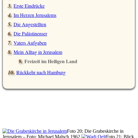
Erste Eindrücke
Im Herzen Jerusalems
Die Angestellten
Die Palästinenser
Vaters Aufgaben
Mein Alltag in Jerusalem
Freizeit im Heiligen Land
Rückkehr nach Hamburg
Foto 20: Die Grabeskirche in
Jerusalem – Foto: Michael Malsch 1962
Foto 21: Blick