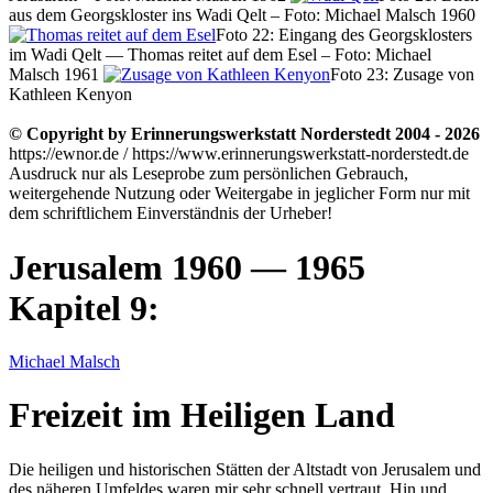
aus dem Georgskloster ins Wadi Qelt – Foto: Michael Malsch 1960
Foto 22: Eingang des Georgsklosters
im Wadi Qelt — Thomas reitet auf dem Esel – Foto: Michael
Malsch 1961
Foto 23: Zusage von
Kathleen Kenyon
© Copyright by Erinnerungswerkstatt Norderstedt 2004 - 2026
https://ewnor.de / https://www.erinnerungswerkstatt-norderstedt.de
Ausdruck nur als Leseprobe zum persönlichen Gebrauch,
weitergehende Nutzung oder Weitergabe in jeglicher Form nur mit
dem schriftlichem Einverständnis der Urheber!
Jerusalem 1960 — 1965
Kapitel 9:
Michael Malsch
Freizeit im Heiligen Land
Die heiligen und historischen Stätten der Altstadt von Jerusalem und
des näheren Umfeldes waren mir sehr schnell vertraut. Hin und