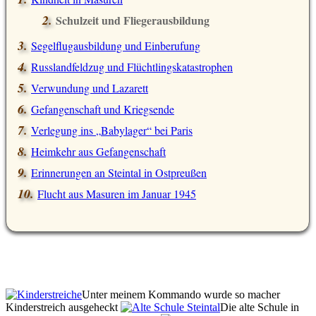
Schulzeit und Fliegerausbildung
Segelflugausbildung und Einberufung
Russlandfeldzug und Flüchtlingskatastrophen
Verwundung und Lazarett
Gefangenschaft und Kriegsende
Verlegung ins
Babylager
bei Paris
Heimkehr aus Gefangenschaft
Erinnerungen an Steintal in Ostpreußen
Flucht aus Masuren im Januar 1945
Unter meinem Kommando wurde so macher
Kinderstreich ausgeheckt
Die alte Schule in