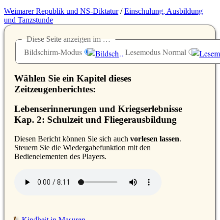
Weimarer Republik und NS-Diktatur
/
Einschulung, Ausbildung
und Tanzstunde
Diese Seite anzeigen im …
Bildschirm-Modus
Lesemodus Normal
Wählen Sie ein Kapitel dieses
Zeitzeugenberichtes:
Lebenserinnerungen und Kriegserlebnisse
Kap. 2: Schulzeit und Fliegerausbildung
D
iesen Bericht können Sie sich auch
vorlesen lassen
.
Steuern Sie die Wiedergabefunktion mit den
Bedienelementen des Players.
Kindheit in Masuren