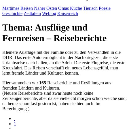
Martimes
Reisen
Naher Osten
Omas Küche
Tierisch
Poesie
Geschichte
Zeittafeln
Weblog
Kaiser
reich
Thema: Ausflüge und
Fernreisen – Reiseberichte
Kleinere Ausflüge mit der Familie oder zu den Verwandten in die
DDR. Das erste Auto ermöglicht in der Nachkriegszeit die erste
Urlaubsreise nach Italien, an die Adria. Die erste Flugreise, die erste
Kreuzfahrt. Das Reisen verschafft ein neues Lebensgefühl, man
lernt fremde Länder und Kulturen kennen.
Hier sammelten wir
165
Reiseberichte und Erzählungen aus
fremden Ländern und Kulturen.
(Neuere Reiseberichte sind zwar heute noch keine
Zeitzeugenberichte, aber da sie vielleicht morgen schon welche sind,
da heute schon fast gestern ist, haben sie hier auch ihre
Berechtigung.)
1
…