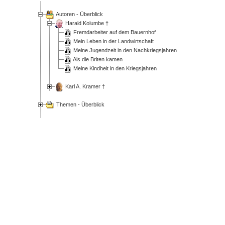
Autoren - Überblick
Harald Kolumbe †
Fremdarbeiter auf dem Bauernhof
Mein Leben in der Landwirtschaft
Meine Jugendzeit in den Nachkriegsjahren
Als die Briten kamen
Meine Kindheit in den Kriegsjahren
Karl A. Kramer †
Themen - Überblick