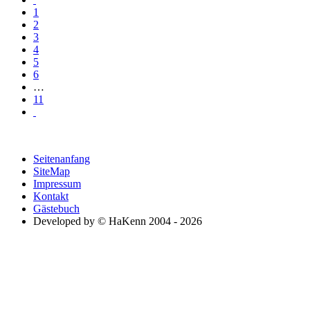
1
2
3
4
5
6
…
11
Seitenanfang
SiteMap
Impressum
Kontakt
Gästebuch
Developed by © HaKenn 2004 - 2026