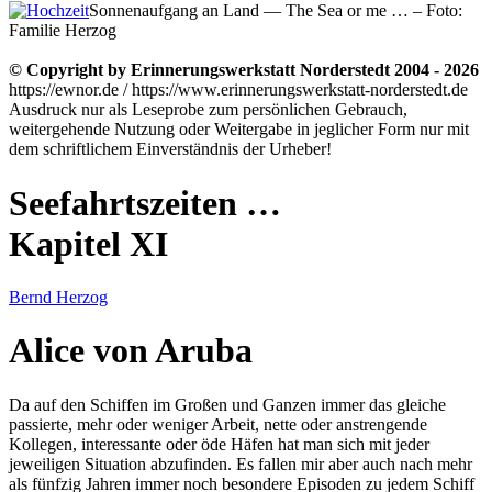
Sonnenaufgang an Land — The Sea or me … – Foto:
Familie Herzog
© Copyright by Erinnerungswerkstatt Norderstedt 2004 - 2026
https://ewnor.de / https://www.erinnerungswerkstatt-norderstedt.de
Ausdruck nur als Leseprobe zum persönlichen Gebrauch,
weitergehende Nutzung oder Weitergabe in jeglicher Form nur mit
dem schriftlichem Einverständnis der Urheber!
Seefahrtszeiten …
Kapitel XI
Bernd Herzog
Alice von Aruba
Da auf den Schiffen im Großen und Ganzen immer das gleiche
passierte, mehr oder weniger Arbeit, nette oder anstrengende
Kollegen, interessante oder öde Häfen hat man sich mit jeder
jeweiligen Situation abzufinden. Es fallen mir aber auch nach mehr
als fünfzig Jahren immer noch besondere Episoden zu jedem Schiff