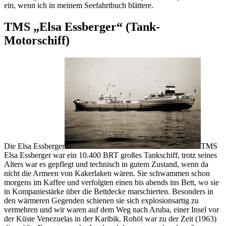
ein, wenn ich in meinem Seefahrtbuch blättere.
TMS
Elsa Essberger
(Tank-
Motorschiff)
Die
Elsa Essberger
TMS
Elsa Essberger
war ein 10.400 BRT großes Tankschiff, trotz seines
Alters war es gepflegt und technisch in gutem Zustand, wenn da
nicht die Armeen von Kakerlaken wären. Sie schwammen schon
morgens im Kaffee und verfolgten einen bis abends ins Bett, wo sie
in Kompaniestärke über die Bettdecke marschierten. Besonders in
den wärmeren Gegenden schienen sie sich explosionsartig zu
vermehren und wir waren auf dem Weg nach Aruba, einer Insel vor
der Küste Venezuelas in der Karibik. Rohöl war zu der Zeit (1963)