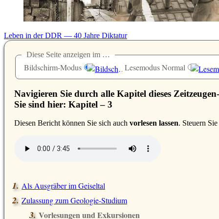
Leben in der DDR — 40 Jahre Diktatur
Diese Seite anzeigen im …
Bildschirm-Modus
Lesemodus Normal
Navigieren Sie durch alle Kapitel dieses Zeitzeugen
Sie sind hier: Kapitel – 3
D
iesen Bericht können Sie sich auch
vorlesen lassen
. Steuern Si
Als Ausgräber im Geiseltal
Zulassung zum Geologie-Studium
Vorlesungen und Exkursionen