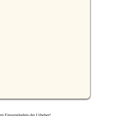
em Einverständnis der Urheber!