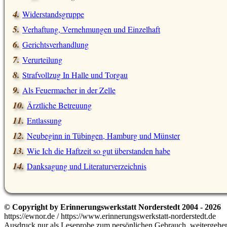
Widerstandsgruppe
Verhaftung, Vernehmungen und Einzelhaft
Gerichtsverhandlung
Verurteilung
Strafvollzug In Halle und Torgau
Als Feuermacher in der Zelle
Ärztliche Betreuung
Entlassung
Neubeginn in Tübingen, Hamburg und Münster
Wie Ich die Haftzeit so gut überstanden habe
Danksagung und Literaturverzeichnis
© Copyright by Erinnerungswerkstatt Norderstedt 2004 - 2026
https://ewnor.de / https://www.erinnerungswerkstatt-norderstedt.de
Ausdruck nur als Leseprobe zum persönlichen Gebrauch, weitergehend