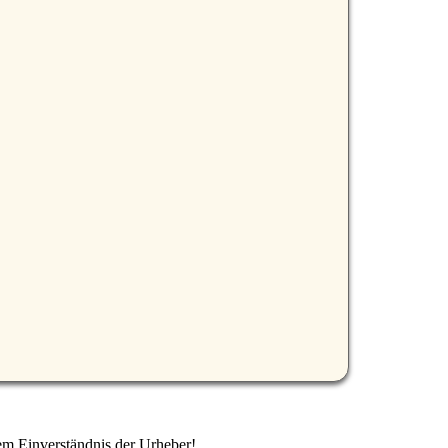
em Einverständnis der Urheber!