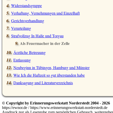
Widerstandsgruppe
Verhaftung, Vernehmungen und Einzelhaft
Gerichtsverhandlung
Verurteilung
Strafvollzug In Halle und Torgau
Als Feuermacher in der Zelle
Ärztliche Betreuung
Entlassung
Neubeginn in Tübingen, Hamburg und Münster
Wie Ich die Haftzeit so gut überstanden habe
Danksagung und Literaturverzeichnis
© Copyright by Erinnerungswerkstatt Norderstedt 2004 - 2026
https://ewnor.de / https://www.erinnerungswerkstatt-norderstedt.de
Ausdruck nur als Leseprobe zum persönlichen Gebrauch, weitergehend