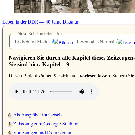
Leben in der DDR — 40 Jahre Diktatur
Diese Seite anzeigen im …
Bildschirm-Modus
Lesemodus Normal
Navigieren Sie durch alle Kapitel dieses Zeitzeugen
Sie sind hier: Kapitel – 9
D
iesen Bericht können Sie sich auch
vorlesen lassen
. Steuern Si
Als Ausgräber im Geiseltal
Zulassung zum Geologie-Studium
Vorlesungen und Exkursionen