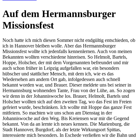
Auf dem Hermannsburger
Missionsfest
Noch hatte ich mich diesen Sommer nicht endgültig entschieden, ob
ich in Hannover bleiben wolle. Aber das Hermannsburger
Missionsfest wollte ich jedenfalls kennenlernen. Auch von meinen
Bekannten wollten verschiedene hinreisen. So Helmolt, Bartels,
Hoppe, Holscher, der mit dem Vorgenannten befreundet und mir
auch schon früher in Leipzig aufgefallen war, ein besonders
hübscher und stattlicher Mensch, mit dem ich, wie es das
Wiedersehen am andern Ort gab, infolgedessen auch schnell
bekannt worden war, und Brauer. Dieser meldete uns bei seiner in
Hermannsburg wohnenden Tante, Frau von der Lühe, an. So zogen
wir denn in der Johanniswoche los. Brauer, Helmolt, Bartels und
Holscher wollten sich auf den zweiten Tag, wo das Fest im Freien
gefeiert wurde, beschränken. Ich wollte mit Hoppe das ganze Fest
mitfeiern. So machten wir uns schon am Dienstag in der
Johanniswoche auf den Weg. Bis Kreiensen war mir die Gegend
bekannt. Von da an lernte ich neues kennen. Die Marienburg, die
Stadt Hannover, Burgdorf, als der letzte Wirkungsort Spittas,
interessierte mich besonders. In Eschede verließen wir die Bahn und