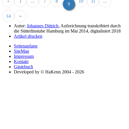
«
1
…
7
8
10
11
…
9
14
»
Autor:
Johannes Dittrich
, Aufzeichnung transkribiert durch
die Sütterlinstube Hamburg im Mai 2014, digitalisiert 2018
Artikel drucken
Seitenanfang
SiteMap
Impressum
Kontakt
Gästebuch
Developed by © HaKenn 2004 - 2026