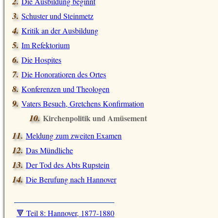
Die Ausbildung beginnt
Schuster und Steinmetz
Kritik an der Ausbildung
Im Refektorium
Die Hospites
Die Honoratioren des Ortes
Konferenzen und Theologen
Vaters Besuch, Gretchens Konfirmation
Kirchenpolitik und Amüsement
Meldung zum zweiten Examen
Das Mündliche
Der Tod des Abts Rupstein
Die Berufung nach Hannover
🔻 Teil 8: Hannover, 1877-1880