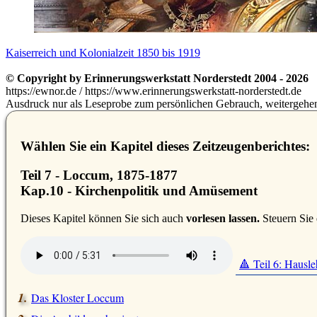
Kaiserreich und Kolonialzeit 1850 bis 1919
© Copyright by Erinnerungswerkstatt Norderstedt 2004 - 2026
https://ewnor.de / https://www.erinnerungswerkstatt-norderstedt.de
Ausdruck nur als Leseprobe zum persönlichen Gebrauch, weitergehend
Wählen Sie ein Kapitel dieses Zeitzeugenberichtes:
Teil 7 - Loccum, 1875-1877
Kap.10 - Kirchenpolitik und Amüsement
D
ieses Kapitel können Sie sich auch
vorlesen lassen.
Steuern Sie 
🔺 Teil 6: Hausle
Das Kloster Loccum