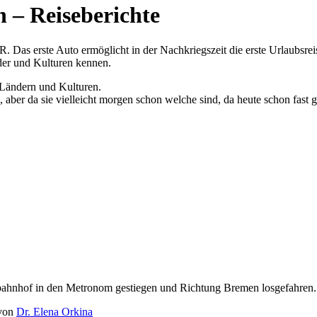
 – Reiseberichte
Das erste Auto ermöglicht in der Nachkriegszeit die erste Urlaubsreise 
der und Kulturen kennen.
Ländern und Kulturen.
aber da sie vielleicht morgen schon welche sind, da heute schon fast ge
hnhof in den Metronom gestiegen und Richtung Bremen losgefahren. I
von
Dr. Elena Orkina