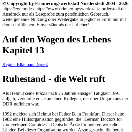
© Copyright by Erinnerungswerkstatt Norderstedt 2004 - 2026
https://ewnor.de / https://www.erinnerungswerkstatt-norderstedt.de
Ausdruck nur als Leseprobe zum persönlichen Gebrauch,
weitergehende Nutzung oder Weitergabe in jeglicher Form nur mit
dem schriftlichem Einverständnis der Urheber!
Auf den Wogen des Lebens
Kapitel 13
Regina Elkemann-Spieß
Ruhestand - die Welt ruft
Als Helmut seine Praxis nach 25 Jahren emsiger Tätigkeit 1991
aufgab, verkaufte er sie an einen Kollegen, der über Ungarn aus der
DDR geflohen war.
1992 meldete sich Helmut bei Father B. in Frankfurt. Dieser hatte
1982 eine Hilfsorganisation gegründet, die
German Doctors for
Undeveloped Countries
, Deutsche Ärzte für unterentwickelte
Länder. Bei dieser Organisation wurden Ärzte gesucht, die bereit