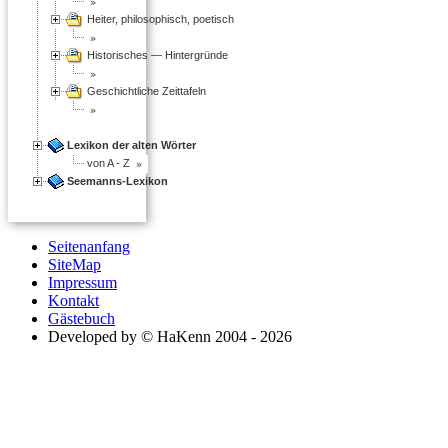
Heiter, philosophisch, poetisch
Historisches — Hintergründe
Geschichtliche Zeittafeln
Lexikon der alten Wörter
von A - Z
Seemanns-Lexikon
Seitenanfang
SiteMap
Impressum
Kontakt
Gästebuch
Developed by © HaKenn 2004 - 2026