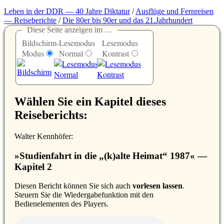
Leben in der DDR — 40 Jahre Diktatur
/
Ausflüge und Fernreisen
— Reiseberichte
/
Die 80er bis 90er und das 21.Jahrhundert
Diese Seite anzeigen im …
Bildschirm-
Lesemodus
Lesemodus
Modus
Normal
Kontrast
Wählen Sie ein Kapitel dieses
Reiseberichts:
Walter Kennhöfer:
»Studienfahrt in die
(k)alte Heimat
1987« —
Kapitel 2
D
iesen Bericht können Sie sich auch
vorlesen lassen
.
Steuern Sie die Wiedergabefunktion mit den
Bedienelementen des Players.