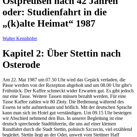
Ostpreußen nach 42 Jahren
oder: Studienfahrt in die
(k)alte Heimat
1987
Walter Kennhöfer
Kapitel 2: Über Stettin nach
Osterode
Am 22. Mai 1987 um 07.50 Uhr wird das Gepäck verladen, die
Pässe werden von der Rezeption abgeholt und um 08.00 Uhr gibt’s
Frühstück. Der Kaffee schmeckt wider Erwarten gut. Es gibt jedoch
nur eine Tasse. Weitere Tassen müssen bezahlt werden. Für eine
Tasse Kaffee zahlen wir 80 Złoty. Die Bedienung während des
Essens ist sehr aufmerksam und höflich. Mit der deutschen Sprache
kann man sich im Hotel gut verständigen. Um 09.15 Uhr besteigen
wir Abschied nehmend den Bus. In unserer Begleitung ist eine
deutsch sprechende Stadtführerin, die uns auf einer kleinen
Rundfahrt durch die Stadt Stettin, polnisch Szczecin, viel erzählend
begleitet. Stettin liegt an der Oder, unweit vom Stettiner Haff