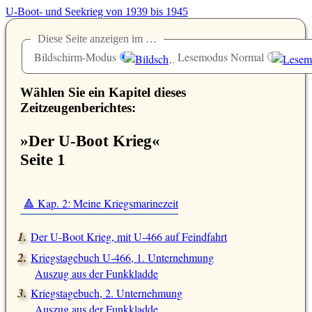
U-Boot- und Seekrieg von 1939 bis 1945
Diese Seite anzeigen im …
Bildschirm-Modus
Lesemodus Normal
Wählen Sie ein Kapitel dieses
Zeitzeugenberichtes:
»Der U-Boot Krieg«
Seite 1
🔺 Kap. 2: Meine Kriegsmarinezeit
Der U-Boot Krieg, mit U-466 auf Feindfahrt
Kriegstagebuch U-466, 1. Unternehmung
Auszug aus der Funkkladde
Kriegstagebuch, 2. Unternehmung
Auszug aus der Funkkladde