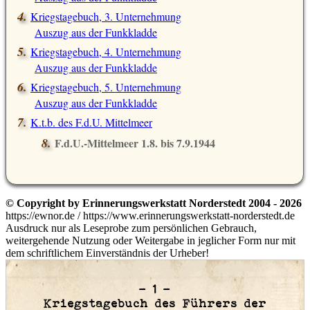
Kriegstagebuch, 3. Unternehmung
Auszug aus der Funkkladde
Kriegstagebuch, 4. Unternehmung
Auszug aus der Funkkladde
Kriegstagebuch, 5. Unternehmung
Auszug aus der Funkkladde
K.t.b. des F.d.U. Mittelmeer
F.d.U.-Mittelmeer 1.8. bis 7.9.1944
© Copyright by Erinnerungswerkstatt Norderstedt 2004 - 2026
https://ewnor.de / https://www.erinnerungswerkstatt-norderstedt.de
Ausdruck nur als Leseprobe zum persönlichen Gebrauch,
weitergehende Nutzung oder Weitergabe in jeglicher Form nur mit
dem schriftlichem Einverständnis der Urheber!
– 1 –
Kriegstagebuch des Führers der