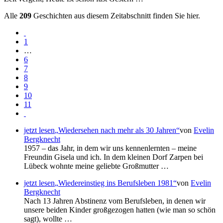
Alle
209
Geschichten aus diesem Zeitabschnitt finden Sie hier.
1
…
6
7
8
9
10
11
jetzt lesen
Wiedersehen nach mehr als 30 Jahren
von
Evelin
Bergknecht
1957 – das Jahr, in dem wir uns kennenlernten – meine
Freundin Gisela und ich. In dem kleinen Dorf Zarpen bei
Lübeck wohnte meine geliebte Großmutter …
jetzt lesen
Wiedereinstieg ins Berufsleben 1981
von
Evelin
Bergknecht
Nach 13 Jahren Abstinenz vom Berufsleben, in denen wir
unsere beiden Kinder großgezogen hatten (wie man so schön
sagt), wollte …