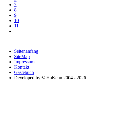
7
8
9
10
11
Seitenanfang
SiteMap
Impressum
Kontakt
Gästebuch
Developed by © HaKenn 2004 - 2026