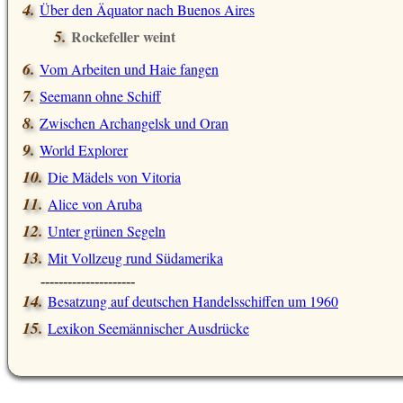
Über den Äquator nach Buenos Aires
Rockefeller weint
Vom Arbeiten und Haie fangen
Seemann ohne Schiff
Zwischen Archangelsk und Oran
World Explorer
Die Mädels von Vitoria
Alice von Aruba
Unter grünen Segeln
Mit Vollzeug rund Südamerika
---------------------
Besatzung auf deutschen Handelsschiffen um 1960
Lexikon Seemännischer Ausdrücke