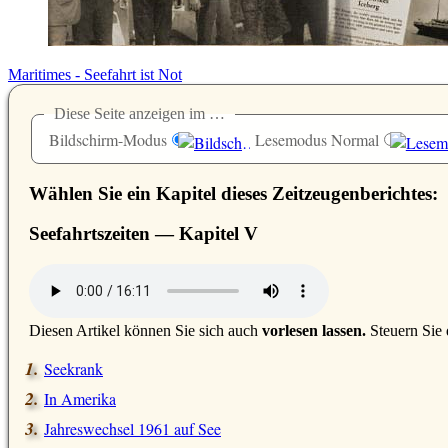
Maritimes - Seefahrt ist Not
Diese Seite anzeigen im …
Bildschirm-Modus
Lesemodus Normal
Wählen Sie ein Kapitel dieses Zeitzeugenberichtes:
Seefahrtszeiten — Kapitel
V
D
iesen Artikel können Sie sich auch
vorlesen lassen.
Steuern Sie 
Seekrank
In Amerika
Jahreswechsel 1961 auf See