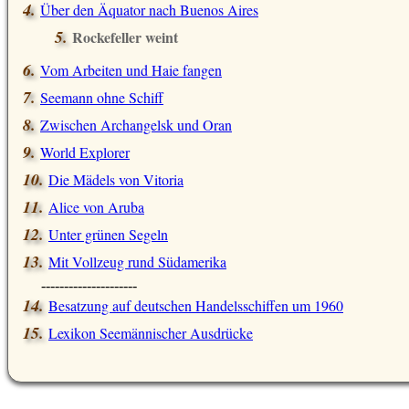
Über den Äquator nach Buenos Aires
Rockefeller weint
Vom Arbeiten und Haie fangen
Seemann ohne Schiff
Zwischen Archangelsk und Oran
World Explorer
Die Mädels von Vitoria
Alice von Aruba
Unter grünen Segeln
Mit Vollzeug rund Südamerika
---------------------
Besatzung auf deutschen Handelsschiffen um 1960
Lexikon Seemännischer Ausdrücke