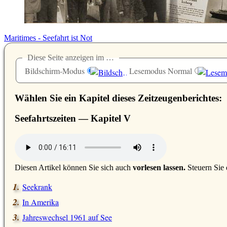
Maritimes - Seefahrt ist Not
Diese Seite anzeigen im …
Bildschirm-Modus
Lesemodus Normal
Wählen Sie ein Kapitel dieses Zeitzeugenberichtes:
Seefahrtszeiten — Kapitel
V
D
iesen Artikel können Sie sich auch
vorlesen lassen.
Steuern Sie 
Seekrank
In Amerika
Jahreswechsel 1961 auf See