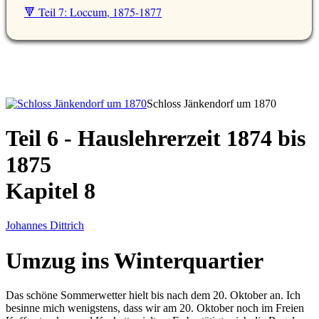
🔻 Teil 7: Loccum, 1875-1877
Schloss Jänkendorf um 1870
Teil 6 - Hauslehrerzeit 1874 bis
1875
Kapitel 8
Johannes Dittrich
Umzug ins Winterquartier
Das schöne Sommerwetter hielt bis nach dem 20. Oktober an. Ich
besinne mich wenigstens, dass wir am 20. Oktober noch im Freien