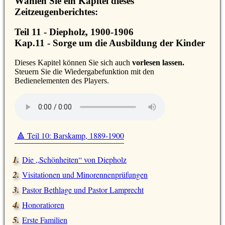
Wählen Sie ein Kapitel dieses
Zeitzeugenberichtes:
Teil 11 - Diepholz, 1900-1906
Kap.11 - Sorge um die Ausbildung der Kinder
D
ieses Kapitel können Sie sich auch
vorlesen lassen.
Steuern Sie die Wiedergabefunktion mit den
Bedienelementen des Players.
🔺 Teil 10: Barskamp, 1889-1900
Die
Schönheiten
von Diepholz
Visitationen und Minorennenprüfungen
Pastor Bethlage und Pastor Lamprecht
Honoratioren
Erste Familien