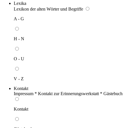
Lexika
Lexikon der alten Wörter und Begriffe
A - G
H - N
O - U
V - Z
Kontakt
Impressum * Kontakt zur Erinnerungswerkstatt * Gästebuch
Kontakt