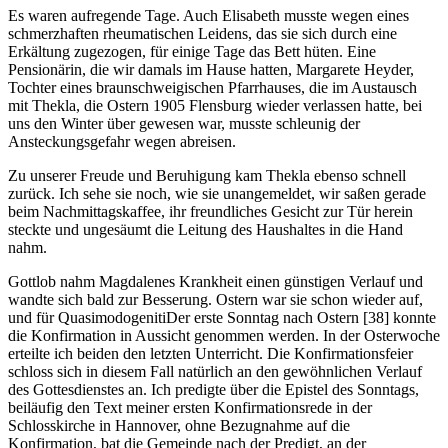
Es waren aufregende Tage. Auch Elisabeth musste wegen eines
schmerzhaften rheumatischen Leidens, das sie sich durch eine
Erkältung zugezogen, für einige Tage das Bett hüten. Eine
Pensionärin, die wir damals im Hause hatten, Margarete Heyder,
Tochter eines braunschweigischen Pfarrhauses, die im Austausch
mit Thekla, die Ostern 1905 Flensburg wieder verlassen hatte, bei
uns den Winter über gewesen war, musste schleunig der
Ansteckungsgefahr wegen abreisen.
Zu unserer Freude und Beruhigung kam Thekla ebenso schnell
zurück. Ich sehe sie noch, wie sie unangemeldet, wir saßen gerade
beim Nachmittagskaffee, ihr freundliches Gesicht zur Tür herein
steckte und ungesäumt die Leitung des Haushaltes in die Hand
nahm.
Gottlob nahm Magdalenes Krankheit einen günstigen Verlauf und
wandte sich bald zur Besserung. Ostern war sie schon wieder auf,
und für
Quasimodogeniti
Der erste Sonntag nach Ostern
[38]
konnte
die Konfirmation in Aussicht genommen werden. In der Osterwoche
erteilte ich beiden den letzten Unterricht. Die Konfirmationsfeier
schloss sich in diesem Fall natürlich an den gewöhnlichen Verlauf
des Gottesdienstes an. Ich predigte über die Epistel des Sonntags,
beiläufig den Text meiner ersten Konfirmationsrede in der
Schlosskirche in Hannover, ohne Bezugnahme auf die
Konfirmation, bat die Gemeinde nach der Predigt, an der