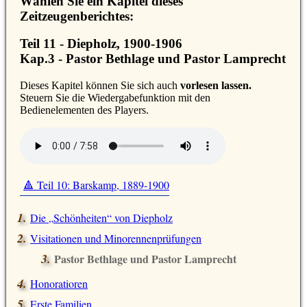
Wählen Sie ein Kapitel dieses
Zeitzeugenberichtes:
Teil 11 - Diepholz, 1900-1906
Kap.3 - Pastor Bethlage und Pastor Lamprecht
D
ieses Kapitel können Sie sich auch
vorlesen lassen.
Steuern Sie die Wiedergabefunktion mit den
Bedienelementen des Players.
🔺 Teil 10: Barskamp, 1889-1900
Die
Schönheiten
von Diepholz
Visitationen und Minorennenprüfungen
Pastor Bethlage und Pastor Lamprecht
Honoratioren
Erste Familien