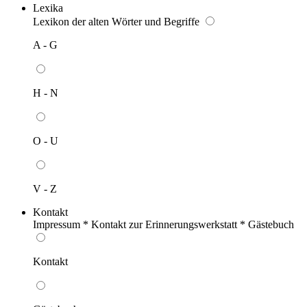
Lexika
Lexikon der alten Wörter und Begriffe
A - G
H - N
O - U
V - Z
Kontakt
Impressum * Kontakt zur Erinnerungswerkstatt * Gästebuch
Kontakt